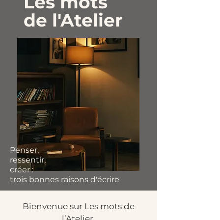
Les mots
de l'Atelier
Penser,
ressentir,
créer :
trois bonnes raisons d'écrire
Bienvenue sur Les mots de
l’Atelier.