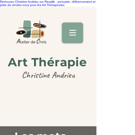
Retrouvez Christine Andrieu sur Resalib : annuaire, référencement et
prise de rendez-vous pour les Art-Thérapeutes
Art Thérapie
Christine Andrieu