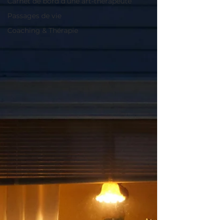
Carnet de bord d’une art-thérapeute
Passages de vie
Coaching & Thérapie