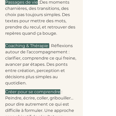
Passages de vie
:Des moments
charnières, des transitions, des
choix pas toujours simples. Des
textes pour mettre des mots,
prendre du recul, et retrouver des
repères quand ça bouge.
Coaching & Thérapie
: Réflexions
autour de l’accompagnement :
clarifier, comprendre ce qui freine,
avancer par étapes. Des ponts
entre création, perception et
décisions plus simples au
quotidien.
Créer pour se comprendre
:
Peindre, écrire, coller, gribouiller…
pour dire autrement ce qui est
difficile à formuler. Une approche