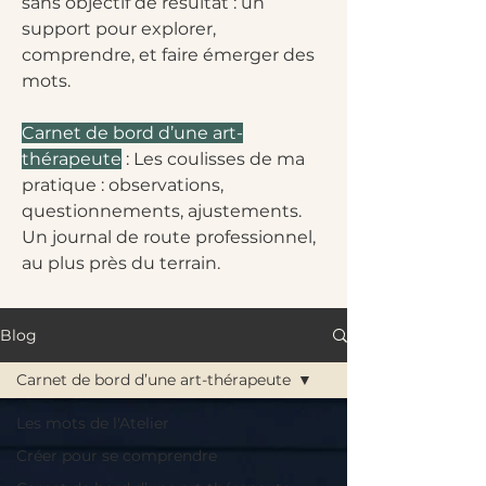
sans objectif de résultat : un
support pour explorer,
comprendre, et faire émerger des
mots.
Carnet de bord d’une art-
thérapeute
: Les coulisses de ma
pratique : observations,
questionnements, ajustements.
Un journal de route professionnel,
au plus près du terrain.
Blog
Carnet de bord d’une art-thérapeute
Les mots de l'Atelier
Créer pour se comprendre