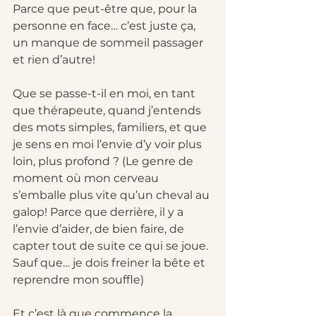
Parce que peut-être que, pour la 
personne en face… c’est juste ça, 
un manque de sommeil passager 
et rien d’autre!
Que se passe-t-il en moi, en tant 
que thérapeute, quand j’entends 
des mots simples, familiers, et que 
je sens en moi l’envie d’y voir plus 
loin, plus profond ? (Le genre de 
moment où mon cerveau 
s’emballe plus vite qu’un cheval au 
galop! Parce que derrière, il y a 
l’envie d’aider, de bien faire, de 
capter tout de suite ce qui se joue. 
Sauf que… je dois freiner la bête et 
reprendre mon souffle)
Et c’est là que commence la 