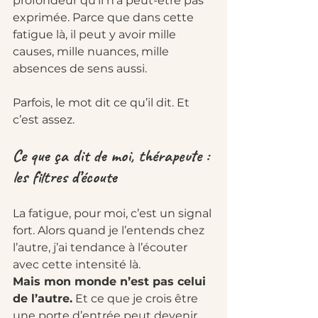
profondeur qu’il n’a peut-être pas 
exprimée. Parce que dans cette 
fatigue là, il peut y avoir mille 
causes, mille nuances, mille 
absences de sens aussi.
Parfois, le mot dit ce qu’il dit. Et 
c’est assez.
Ce que ça dit de moi, thérapeute : 
les filtres d’écoute
La fatigue, pour moi, c’est un signal 
fort. Alors quand je l’entends chez 
l’autre, j’ai tendance à l’écouter 
avec cette intensité là.
Mais mon monde n’est pas celui 
de l’autre.
 Et ce que je crois être 
une porte d’entrée peut devenir 