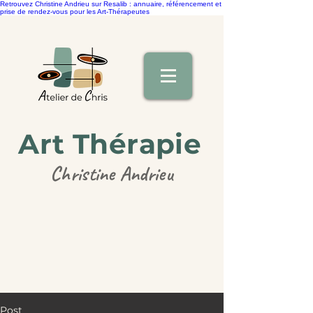
Retrouvez Christine Andrieu sur Resalib : annuaire, référencement et
prise de rendez-vous pour les Art-Thérapeutes
Art Thérapie
Christine Andrieu
Post