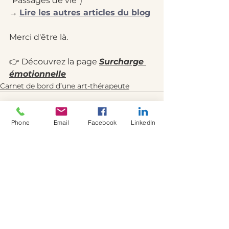
“Passages de vie”)
→ 
Lire les autres articles du blog
Merci d'être là.
👉 Découvrez la page 
Surcharge 
émotionnelle
Carnet de bord d’une art-thérapeute
Phone
Email
Facebook
LinkedIn
Voir tout
Posts récents