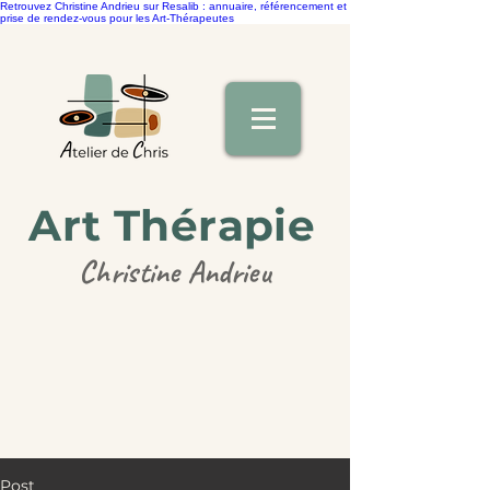
Retrouvez Christine Andrieu sur Resalib : annuaire, référencement et
prise de rendez-vous pour les Art-Thérapeutes
Art Thérapie
Christine Andrieu
Post