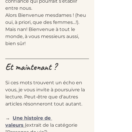
confiance qui pourrait s’établir 
entre nous.
Alors Bienvenue mesdames ! (heu 
oui, à priori, que des femmes…!). 
Mais nan! Bienvenue à tout le 
monde, à vous messieurs aussi, 
bien sûr!
Et maintenant ?
Si ces mots trouvent un écho en 
vous, je vous invite à poursuivre la 
lecture. Peut-être que d'autres 
articles résonneront tout autant.
→ 
Une histoire de 
valeurs
(extrait de la catégorie 