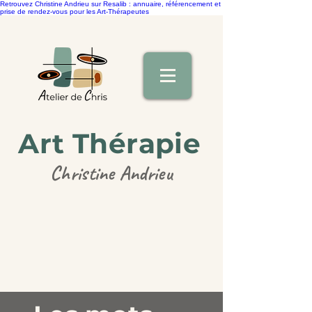
Retrouvez Christine Andrieu sur Resalib : annuaire, référencement et
prise de rendez-vous pour les Art-Thérapeutes
Art Thérapie
Christine Andrieu