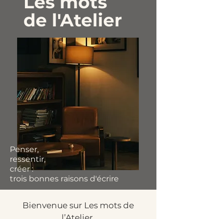
Les mots
de l'Atelier
Penser,
ressentir,
créer :
trois bonnes raisons d'écrire
Bienvenue sur Les mots de
l’Atelier.