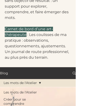
sans objectif de résultat : un
support pour explorer,
comprendre, et faire émerger des
mots.
Carnet de bord d’une art-
thérapeute
: Les coulisses de ma
pratique : observations,
questionnements, ajustements.
Un journal de route professionnel,
au plus près du terrain.
Blog
Les mots de l'Atelier
Les mots de l'Atelier
Créer pour se
comprendre