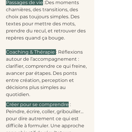
Passages de vie
:Des moments
charnières, des transitions, des
choix pas toujours simples. Des
textes pour mettre des mots,
prendre du recul, et retrouver des
repères quand ça bouge.
Coaching & Thérapie
: Réflexions
autour de l’accompagnement :
clarifier, comprendre ce qui freine,
avancer par étapes. Des ponts
entre création, perception et
décisions plus simples au
quotidien.
Créer pour se comprendre
:
Peindre, écrire, coller, gribouiller…
pour dire autrement ce qui est
difficile à formuler. Une approche