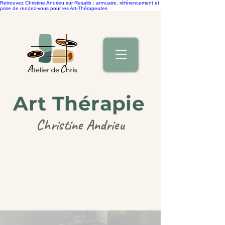
Retrouvez Christine Andrieu sur Resalib : annuaire, référencement et
prise de rendez-vous pour les Art-Thérapeutes
Art Thérapie
Christine Andrieu