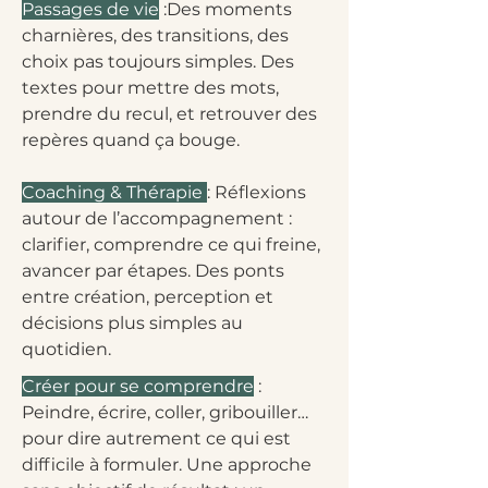
Passages de vie
:Des moments
charnières, des transitions, des
choix pas toujours simples. Des
textes pour mettre des mots,
prendre du recul, et retrouver des
repères quand ça bouge.
Coaching & Thérapie
: Réflexions
autour de l’accompagnement :
clarifier, comprendre ce qui freine,
avancer par étapes. Des ponts
entre création, perception et
décisions plus simples au
quotidien.
Créer pour se comprendre
:
Peindre, écrire, coller, gribouiller…
pour dire autrement ce qui est
difficile à formuler. Une approche