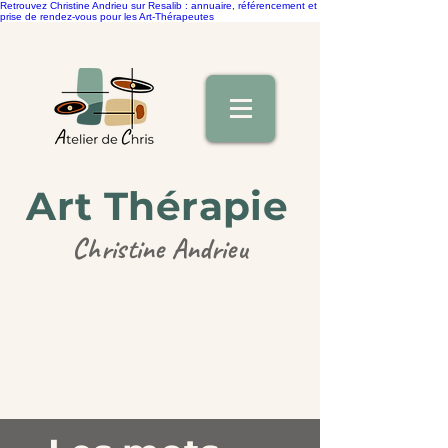
Retrouvez Christine Andrieu sur Resalib : annuaire, référencement et
prise de rendez-vous pour les Art-Thérapeutes
Art Thérapie
Christine Andrieu