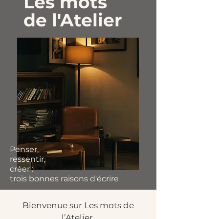
Les mots
de l'Atelier
Penser,
ressentir,
créer :
trois bonnes raisons d'écrire
Bienvenue sur Les mots de
l’Atelier.