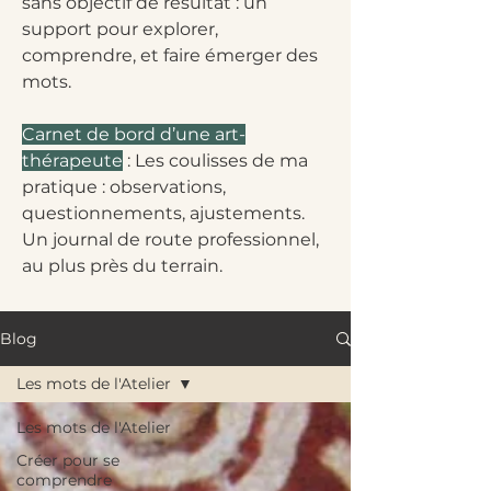
sans objectif de résultat : un
support pour explorer,
comprendre, et faire émerger des
mots.
Carnet de bord d’une art-
thérapeute
: Les coulisses de ma
pratique : observations,
questionnements, ajustements.
Un journal de route professionnel,
au plus près du terrain.
Blog
Les mots de l'Atelier
Les mots de l'Atelier
Créer pour se
comprendre