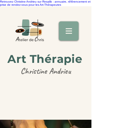
Retrouvez Christine Andrieu sur Resalib : annuaire, référencement et
prise de rendez-vous pour les Art-Thérapeutes
Art Thérapie
Christine Andrieu