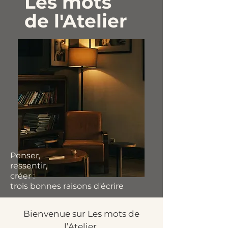
Les mots
de l'Atelier
Penser,
ressentir,
créer :
trois bonnes raisons d'écrire
Bienvenue sur Les mots de
l’Atelier.