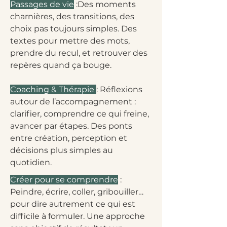
Passages de vie
:Des moments
charnières, des transitions, des
choix pas toujours simples. Des
textes pour mettre des mots,
prendre du recul, et retrouver des
repères quand ça bouge.
Coaching & Thérapie
: Réflexions
autour de l’accompagnement :
clarifier, comprendre ce qui freine,
avancer par étapes. Des ponts
entre création, perception et
décisions plus simples au
quotidien.
Créer pour se comprendre
:
Peindre, écrire, coller, gribouiller…
pour dire autrement ce qui est
difficile à formuler. Une approche