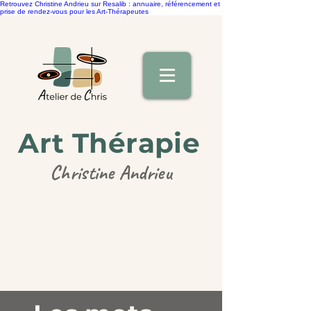
Retrouvez Christine Andrieu sur Resalib : annuaire, référencement et
prise de rendez-vous pour les Art-Thérapeutes
Art Thérapie
Christine Andrieu