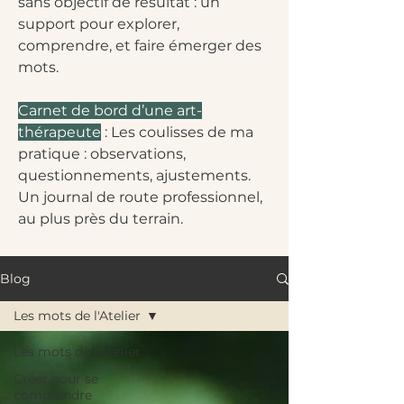
sans objectif de résultat : un
support pour explorer,
comprendre, et faire émerger des
mots.
Carnet de bord d’une art-
thérapeute
: Les coulisses de ma
pratique : observations,
questionnements, ajustements.
Un journal de route professionnel,
au plus près du terrain.
Blog
Les mots de l'Atelier
Les mots de l'Atelier
Créer pour se
comprendre